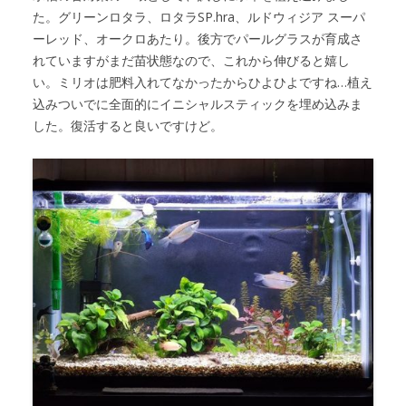
た。グリーンロタラ、ロタラSP.hra、ルドウィジア スーパ
ーレッド、オークロあたり。後方でパールグラスが育成さ
れていますがまだ苗状態なので、これから伸びると嬉し
い。ミリオは肥料入れてなかったからひよひよですね…植え
込みついでに全面的にイニシャルスティックを埋め込みま
した。復活すると良いですけど。