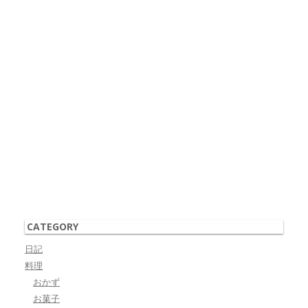
CATEGORY
日記
料理
おかず
お菓子