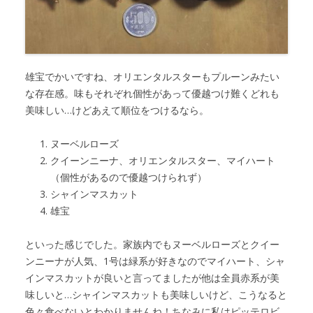
雄宝でかいですね、オリエンタルスターもプルーンみたい
な存在感。味もそれぞれ個性があって優越つけ難くどれも
美味しい…けどあえて順位をつけるなら。
ヌーベルローズ
クイーンニーナ、オリエンタルスター、マイハート
（個性があるので優越つけられず）
シャインマスカット
雄宝
といった感じでした。家族内でもヌーベルローズとクイー
ンニーナが人気、1号は緑系が好きなのでマイハート、シャ
インマスカットが良いと言ってましたが他は全員赤系が美
味しいと…シャインマスカットも美味しいけど、こうなると
色々食べないとわかりませんね！ちなみに私はピッテロビ