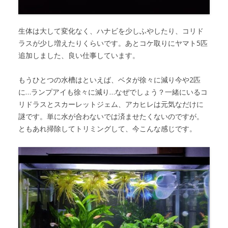
生体は大して変化なく、ハナビを少しふやしたり、コリド
ラスが少し増えたりくらいです。あとコケ取りにヤマト5匹
追加しました、良い仕事しています。
もうひとつの水槽はといえば、ベタが徐々に減り今や2匹
に…ランプアイも徐々に減り…なぜでしょう？一緒にいるコ
リドラスとスカーレットジェム、アカヒレは元気なだけに
謎です。単に水が合わないでは済ませたくないのですが。
ともあれ掃除してトリミングして、今こんな感じです。