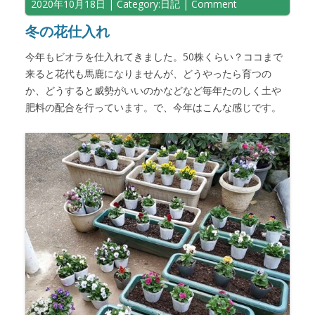
2020年10月18日
| Category:
日記
|
Comment
冬の花仕入れ
今年もビオラを仕入れてきました。50株くらい？ココまで
来ると花代も馬鹿になりませんが、どうやったら育つの
か、どうすると威勢がいいのかなどなど毎年たのしく土や
肥料の配合を行っています。で、今年はこんな感じです。