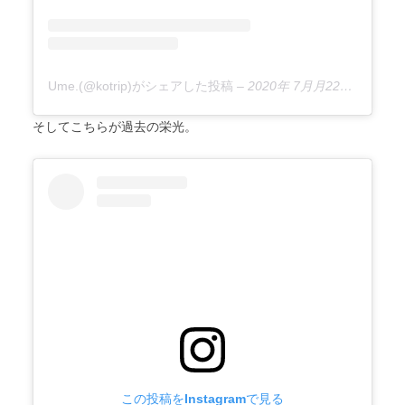
Ume.(@kotrip)がシェアした投稿
–
2020年 7月月22日午前4時22分PDT
そしてこちらが過去の栄光。
この投稿をInstagramで見る