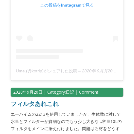
この投稿をInstagramで見る
Ume.(@kotrip)がシェアした投稿
–
2020年 9月月20日午前12時34分PDT
2020年9月20日
| Category:
日記
|
Comment
フィルタあれこれ
エーハイムの2213を使用していましたが、生体数に対して
水量とフィルターが貧弱なのでもう少し大きな…容量10Lの
フィルタをメインに据え付けました。問題はろ材をどうす