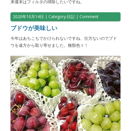
来週末はフィルタの掃除したいですね。
2020年10月14日
| Category:
日記
|
Comment
ブドウが美味しい
今年はあちこちでかけられないですね、仕方ないのでブド
ウを遠方から取り寄せました。種類色々！