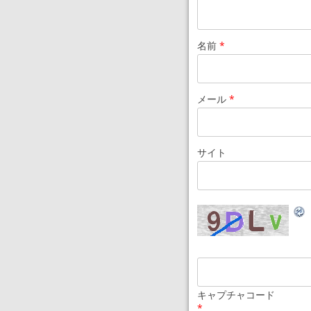
名前
*
メール
*
サイト
キャプチャコード
*