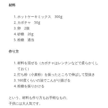
材料
ホットケーキミックス 300g
カボチャ 50g
卵 2個
砂糖 20g
粉糖 適当
作り方
材料を混ぜる（カボチャはレンチンなどで柔らかくし
ておく）
打ち粉（小麦粉）を振ったところで伸ばして型抜き
160度くらいの油でこんがり揚げる
粉糖を振りかける
という、材料も作り方もお手軽なもの、
子供には大人気です。