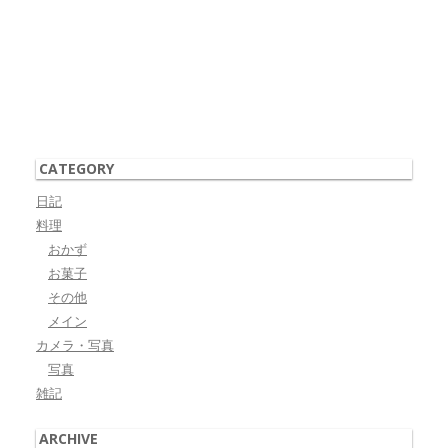
CATEGORY
日記
料理
おかず
お菓子
その他
メイン
カメラ・写真
写真
雑記
ARCHIVE