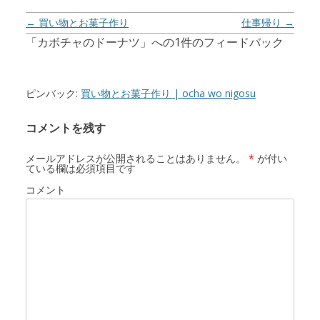
投稿ナビゲーション
←
買い物とお菓子作り
仕事帰り
→
「
カボチャのドーナツ
」への1件のフィードバック
ピンバック:
買い物とお菓子作り | ocha wo nigosu
コメントを残す
メールアドレスが公開されることはありません。
*
が付い
ている欄は必須項目です
コメント