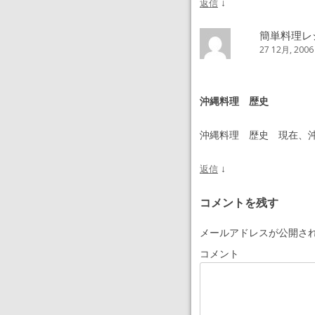
↓
返信
簡単料理レ
27 12月, 2006
沖縄料理 歴史
沖縄料理 歴史 現在、沖
↓
返信
コメントを残す
メールアドレスが公開さ
コメント