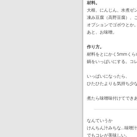
材料。
大根、にんじん、水煮ゼ
凍み豆腐（高野豆腐）、
オプションでゴボウとか
あと、お味噌。
作り方。
材料をとにかく5mmくら
鍋をいっぱいにする。コ
いっぱいになったら、
ひたひたよりも気持ち少
煮たら味噌味付けてでき
なんていうか
けんちん汁みちな…味噌
でもコレが美味しい。