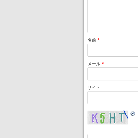
名前
*
メール
*
サイト