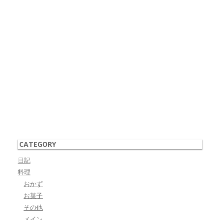
CATEGORY
日記
料理
おかず
お菓子
その他
メイン