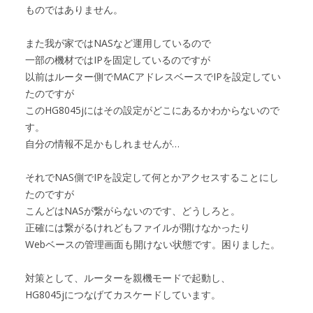
ものではありません。
また我が家ではNASなど運用しているので
一部の機材ではIPを固定しているのですが
以前はルーター側でMACアドレスベースでIPを設定してい
たのですが
このHG8045jにはその設定がどこにあるかわからないので
す。
自分の情報不足かもしれませんが…
それでNAS側でIPを設定して何とかアクセスすることにし
たのですが
こんどはNASが繋がらないのです、どうしろと。
正確には繋がるけれどもファイルが開けなかったり
Webベースの管理画面も開けない状態です。困りました。
対策として、ルーターを親機モードで起動し、
HG8045jにつなげてカスケードしています。