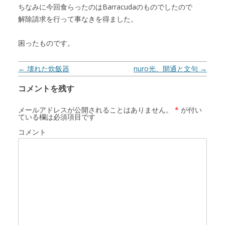
ちなみに今回食らったのはBarracudaのものでしたので
解除請求を行って事なきを得ました。
困ったものです。
投稿ナビゲーション
←
壊れた炊飯器
nuro光、開通と文句
→
コメントを残す
メールアドレスが公開されることはありません。
*
が付い
ている欄は必須項目です
コメント