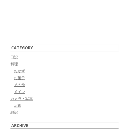
CATEGORY
日記
料理
おかず
お菓子
その他
メイン
カメラ・写真
写真
雑記
ARCHIVE