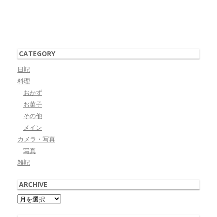
CATEGORY
日記
料理
おかず
お菓子
その他
メイン
カメラ・写真
写真
雑記
ARCHIVE
Archive