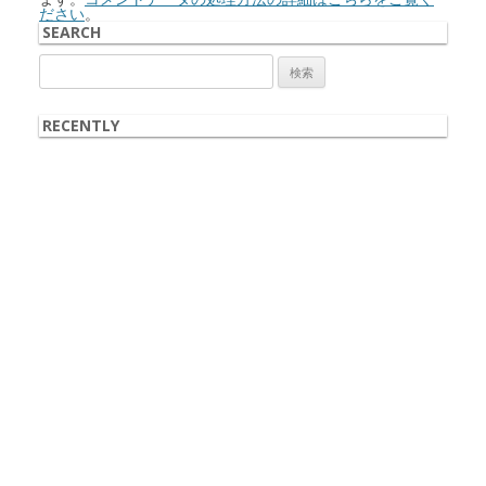
ださい
。
SEARCH
検
索:
RECENTLY