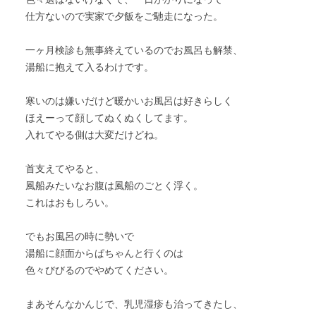
仕方ないので実家で夕飯をご馳走になった。
一ヶ月検診も無事終えているのでお風呂も解禁、
湯船に抱えて入るわけです。
寒いのは嫌いだけど暖かいお風呂は好きらしく
ほえーって顔してぬくぬくしてます。
入れてやる側は大変だけどね。
首支えてやると、
風船みたいなお腹は風船のごとく浮く。
これはおもしろい。
でもお風呂の時に勢いで
湯船に顔面からぱちゃんと行くのは
色々びびるのでやめてください。
まあそんなかんじで、乳児湿疹も治ってきたし、