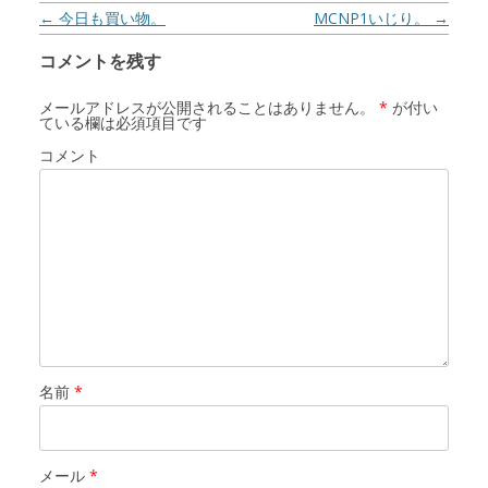
投稿ナビゲーション
←
今日も買い物。
MCNP1いじり。
→
コメントを残す
メールアドレスが公開されることはありません。
*
が付い
ている欄は必須項目です
コメント
名前
*
メール
*