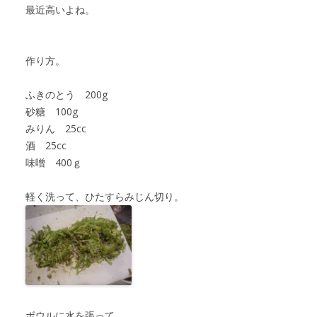
最近高いよね。
作り方。
ふきのとう 200g
砂糖 100g
みりん 25cc
酒 25cc
味噌 400ｇ
軽く洗って、ひたすらみじん切り。
ボウルに水を張って、