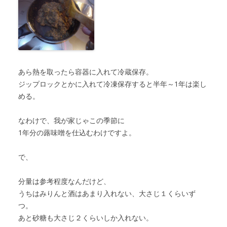
あら熱を取ったら容器に入れて冷蔵保存。
ジップロックとかに入れて冷凍保存すると半年～1年は楽し
める。
なわけで、我が家じゃこの季節に
1年分の蕗味噌を仕込むわけですよ。
で、
分量は参考程度なんだけど、
うちはみりんと酒はあまり入れない、大さじ１くらいず
つ。
あと砂糖も大さじ２くらいしか入れない。