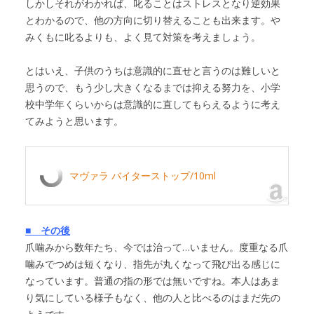
しかしそれがわかれば、叱ることはストレスとなり逆効果
とわかるので、他の方向に切り替えることも出来ます。や
みくもに叱るよりも、よく見て対策を考えましょう。
とはいえ、子供のうちは意識的に直せと言うのは難しいと
思うので、もう少し大きくなるまでは抑える努力を、小学
校中学年くらいからは意識的に直してもらえるように考え
てみようと思います。
マヴァラ バイターストップ/10ml
■ その後
爪噛みから数年たち、今では治って…いません。度重なる爪
噛みでつめは短くなり、指先が丸くなって飛び出る感じに
なっています。普通の指の形では無いですね。本人はあま
り気にしている様子もなく、他の人と比べるのはまだ先の