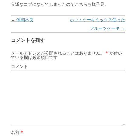
立派なコブになってしまったのでこちらも様子見。
投稿ナビゲーション
←
体調不良
ホットケーキミックス使った
フルーツケーキ
→
コメントを残す
メールアドレスが公開されることはありません。
*
が付い
ている欄は必須項目です
コメント
名前
*