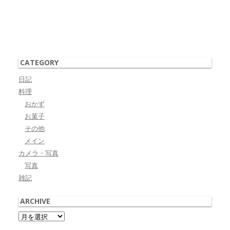
CATEGORY
日記
料理
おかず
お菓子
その他
メイン
カメラ・写真
写真
雑記
ARCHIVE
Archive