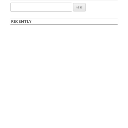
検
索:
RECENTLY