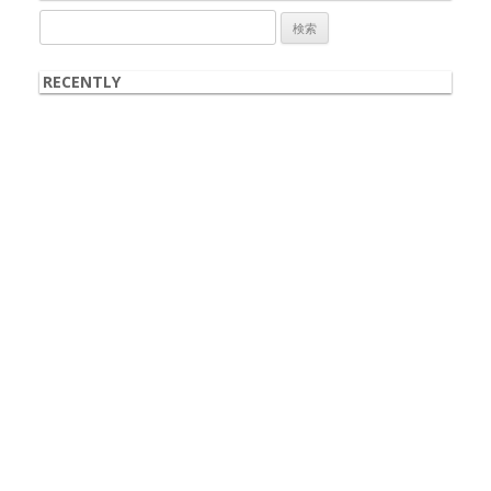
検
索:
RECENTLY