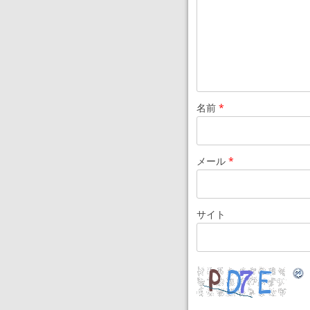
名前
*
メール
*
サイト