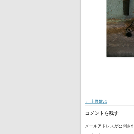
投稿ナビゲーション
←
上野散歩
コメントを残す
メールアドレスが公開さ