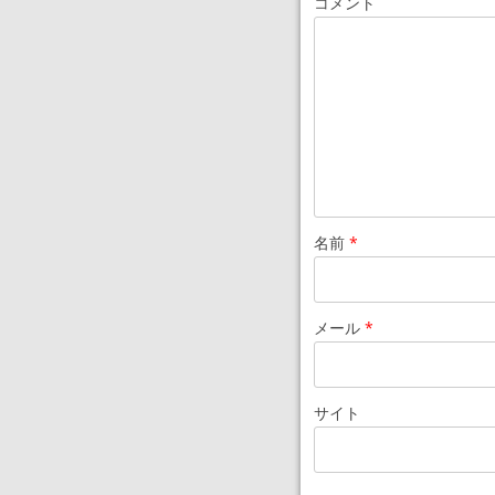
コメント
名前
*
メール
*
サイト