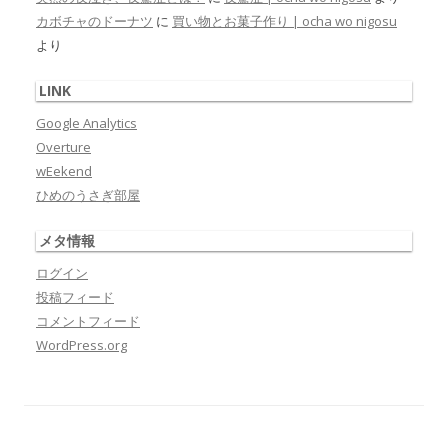
カボチャのドーナツ
に
買い物とお菓子作り | ocha wo nigosu
より
LINK
Google Analytics
Overture
wEekend
ひめのうさぎ部屋
メタ情報
ログイン
投稿フィード
コメントフィード
WordPress.org