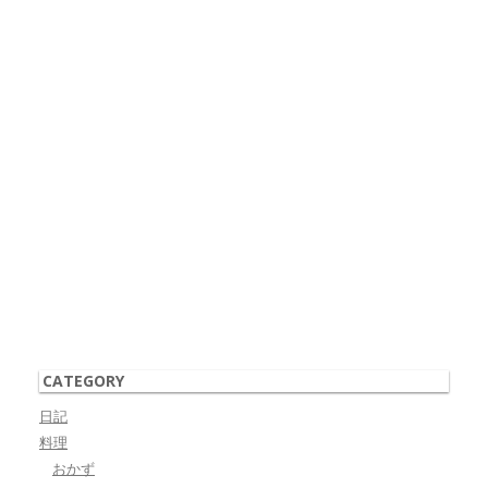
CATEGORY
日記
料理
おかず