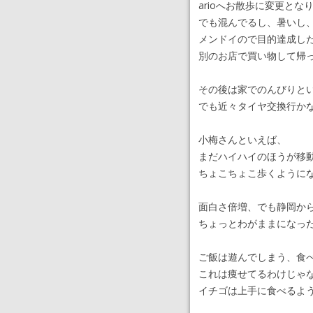
arioへお散歩に変更とな
でも混んでるし、暑いし
メンドイので目的達成し
別のお店で買い物して帰
その後は家でのんびりと
でも近々タイヤ交換行か
小梅さんといえば、
まだハイハイのほうが移
ちょこちょこ歩くように
面白さ倍増、でも静岡か
ちょっとわがままになっ
ご飯は遊んでしまう、食
これは痩せてるわけじゃ
イチゴは上手に食べるよ