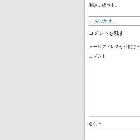
順調に成長中。
投稿ナビゲーション
←
おでかけ。
コメントを残す
メールアドレスが公開さ
コメント
名前
*