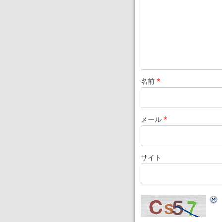
名前
*
メール
*
サイト