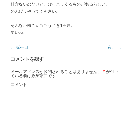
仕方ないのだけど、けっこうくるものがあるらしい。
のんびりやってくんさい。
そんな小梅さんももうじき1ヶ月。
早いね。
投稿ナビゲーション
←
誕生日。
夜。
→
コメントを残す
メールアドレスが公開されることはありません。
*
が付い
ている欄は必須項目です
コメント